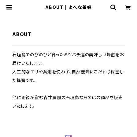
ABOUT | よへな養蜂
ABOUT
石垣島でのびのびと育ったミツバチ達の美味しい蜂蜜をお
届けいたします。
人工的なエサや薬剤を使わず、自然養蜂にこだわり採蜜し
た蜂蜜です。
他に両親が営む森井農園の石垣島ならではの商品を販売
いたします。