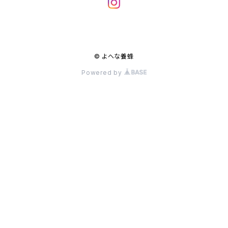
© よへな養蜂
Powered by