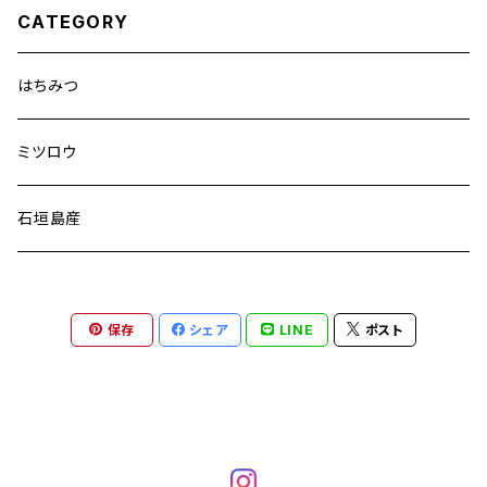
CATEGORY
はちみつ
ミツロウ
石垣島産
保存
シェア
LINE
ポスト